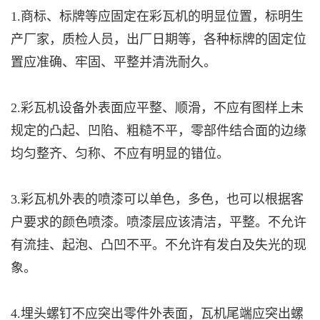
1.商标、标牌等应固定在彩瓦机的明显位置，标明生
产厂家，质检人员，出厂日期等，各种标牌的固定位
置应准确、牢固、平整并清洗耐久。
2.彩瓦机设备外表面应平整、顺滑，不应有图样上未
规定的凸起、凹陷、粗糙不平，零部件结合面的边缘
均匀整齐、匀称、不应有明显的错位。
3.彩瓦机外表的喷漆可以单色，多色，也可以根据客
户要求的颜色喷漆。喷漆层应该清洁，平整。不允许
有流挂、起泡、凸凹不平。不允许有发白及失光的现
象。
4.埋头螺钉不应突出零件外表面，瓦机尾端应突出螺