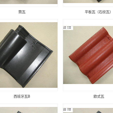
筒瓦
平板瓦（石纹瓦）
西班牙瓦B
欧式瓦