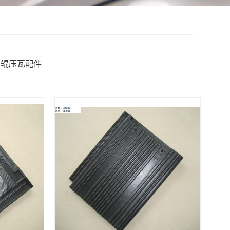
辊压瓦配件